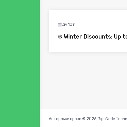
Січ 10т
❄️ Winter Discounts: Up 
Авторське право © 2026 GigaNode Technol