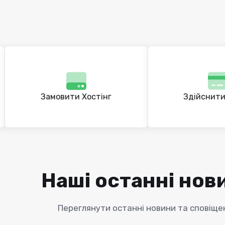
Замовити Хостінг
Здійснити
Наші останні нов
Переглянути останні новини та сповіще