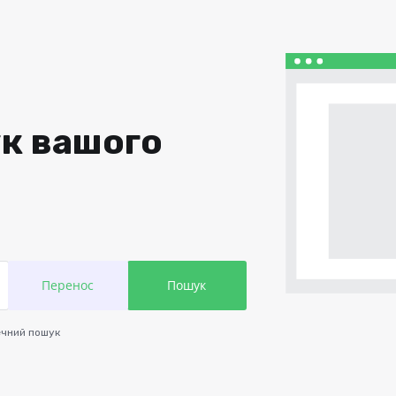
к вашого
чний пошук