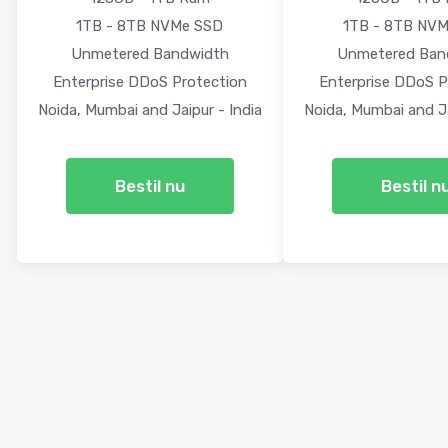
1TB - 8TB NVMe SSD
1TB - 8TB NV
Unmetered Bandwidth
Unmetered Ban
Enterprise DDoS Protection
Enterprise DDoS P
Noida, Mumbai and Jaipur - India
Noida, Mumbai and Ja
Bestil nu
Bestil n