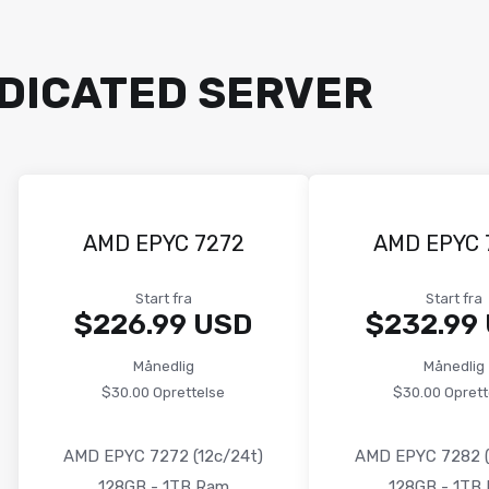
DICATED SERVER
AMD EPYC 7272
AMD EPYC 
Start fra
Start fra
$226.99 USD
$232.99
Månedlig
Månedlig
$30.00 Oprettelse
$30.00 Oprett
AMD EPYC 7272 (12c/24t)
AMD EPYC 7282 (
128GB - 1TB Ram
128GB - 1TB