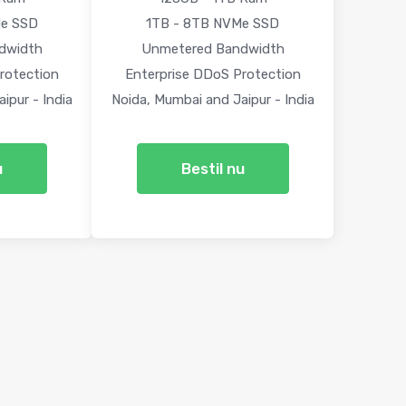
Me SSD
1TB - 8TB NVMe SSD
dwidth
Unmetered Bandwidth
rotection
Enterprise DDoS Protection
ipur - India
Noida, Mumbai and Jaipur - India
u
Bestil nu