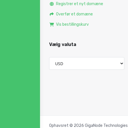
Registrer et nyt domæne
Overfør et domæne
Vis bestillingskurv
Vælg valuta
Ophavsret © 2026 GigaNode Technologies Pr