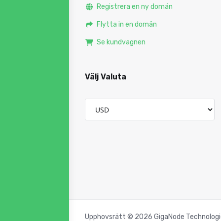
Registrera en ny domän
Flytta in en domän
Se kundvagnen
Välj Valuta
Upphovsrätt © 2026 GigaNode Technologies 