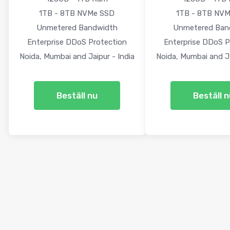
1TB - 8TB NVMe SSD
1TB - 8TB NV
Unmetered Bandwidth
Unmetered Ban
Enterprise DDoS Protection
Enterprise DDoS P
Noida, Mumbai and Jaipur - India
Noida, Mumbai and Ja
Beställ nu
Beställ 