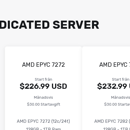
DICATED SERVER
AMD EPYC 7272
AMD EPYC 
Start från
Start från
$226.99 USD
$232.99
Månadsvis
Månadsvi
$30.00 Startavgift
$30.00 Startav
AMD EPYC 7272 (12c/24t)
AMD EPYC 7282 (
128GB - 1TB Ram
128GB - 1TB