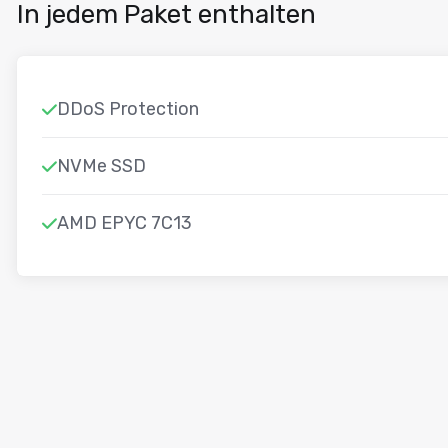
In jedem Paket enthalten
DDoS Protection
NVMe SSD
AMD EPYC 7C13