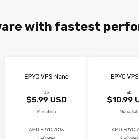
are with fastest perf
EPYC VPS Nano
EPYC VPS
ab
ab
$5.99 USD
$10.99 
Monatlich
Monatlich
AMD EPYC 7C13
AMD EPYC 7
1 vCores
2 vCores