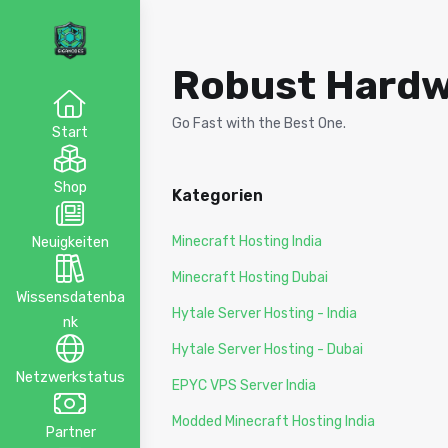
Robust Hardw
Go Fast with the Best One.
Start
Shop
Kategorien
Minecraft Hosting India
Neuigkeiten
Minecraft Hosting Dubai
Wissensdatenba
Hytale Server Hosting - India
nk
Hytale Server Hosting - Dubai
Netzwerkstatus
EPYC VPS Server India
Modded Minecraft Hosting India
Partner