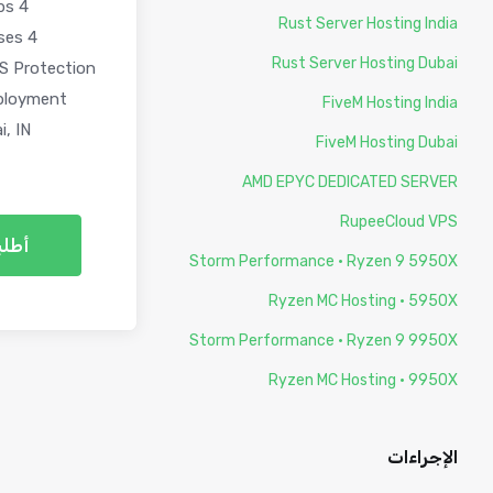
4 Backups
Rust Server Hosting India
4 Databases
Rust Server Hosting Dubai
S Protection
ployment
FiveM Hosting India
, IN
FiveM Hosting Dubai
AMD EPYC DEDICATED SERVER
RupeeCloud VPS
أطلب
Storm Performance · Ryzen 9 5950X
Ryzen MC Hosting · 5950X
Storm Performance · Ryzen 9 9950X
Ryzen MC Hosting · 9950X
الإجراءات