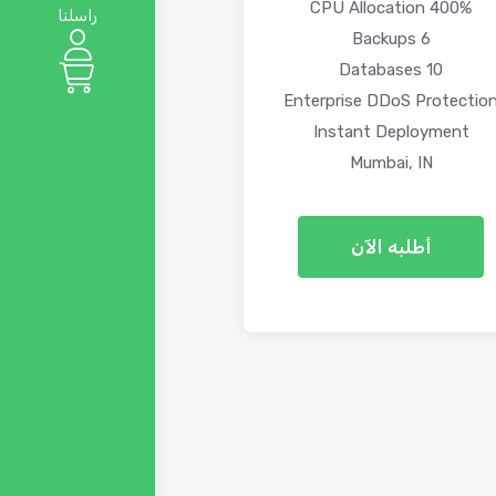
400% CPU Allocation
راسلنا
6 Backups
10 Databases
Enterprise DDoS Protectio
Instant Deployment
Mumbai, IN
أطلبه الآن