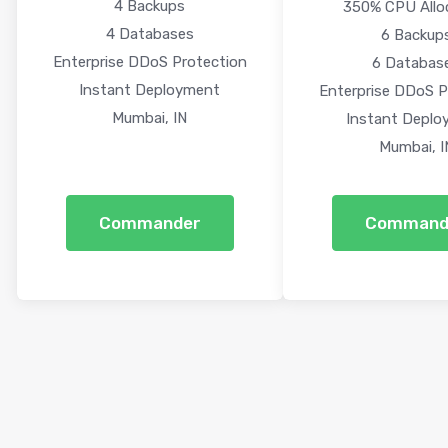
4 Backups
350% CPU Allo
4 Databases
6 Backup
Enterprise DDoS Protection
6 Databas
Instant Deployment
Enterprise DDoS P
Mumbai, IN
Instant Deplo
Mumbai, I
Commander
Command