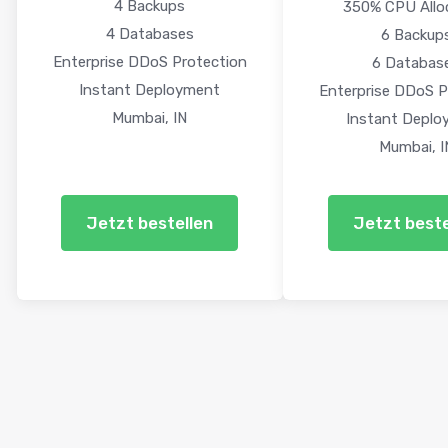
4 Backups
350% CPU Allo
4 Databases
6 Backup
Enterprise DDoS Protection
6 Databas
Instant Deployment
Enterprise DDoS P
Mumbai, IN
Instant Deplo
Mumbai, I
Jetzt bestellen
Jetzt beste